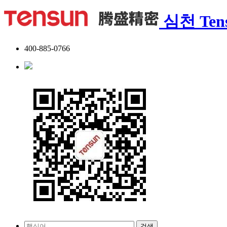
심천 Tens
400-885-0766
검색