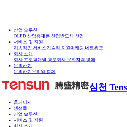
산업 솔루션
OLED 산업
휴대폰 산업
반도체 산업
서비스 및 지원
지속적인 서비스
기술적 지원
마케팅 네트워크
회사 소개
회사 프로필
개발 경로
회사 문화
자격 영예
문의하기
문의하기
우리와 함께
심천 Tens
홈페이지
생성물
산업 솔루션
서비스 및 지원
회사 소개