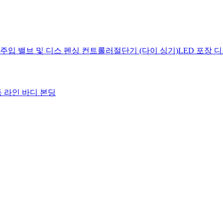
 주입 밸브 및 디스 펜싱 컨트롤러
절단기 (다이 싱기)
LED 포장 
 라인 바디 본딩